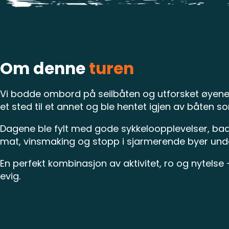
Om denne
turen
Vi bodde ombord på seilbåten og utforsket øyene p
et sted til et annet og ble hentet igjen av båten s
Dagene ble fylt med gode sykkeloopplevelser, badi
mat, vinsmaking og stopp i sjarmerende byer unde
En perfekt kombinasjon av aktivitet, ro og nytels
evig.