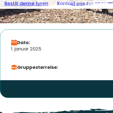
Bestill denne turen
Kontakt oss for spørsm
Dato:
1. januar 2025
Gruppestørrelse: