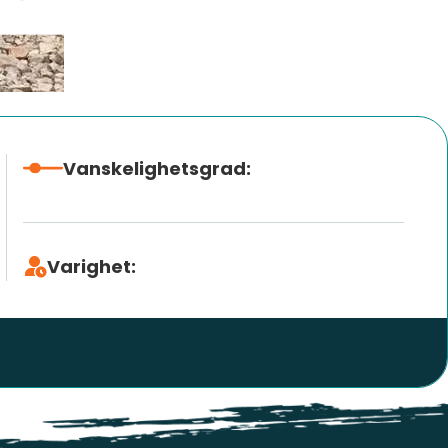
Vanskelighetsgrad:
Varighet: