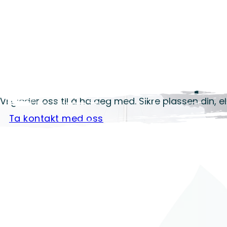
Klar for å bli med på
Vi gleder oss til å ha deg med. Sikre plassen din, e
Ta kontakt med oss