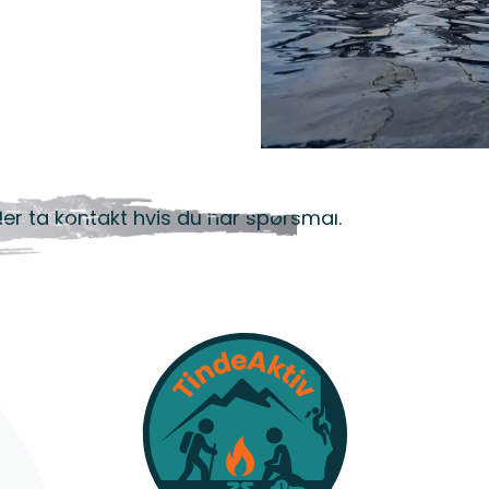
 turen?
ller ta kontakt hvis du har spørsmål.