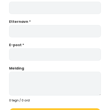
Etternavn
*
E-post
*
Melding
0 tegn / 0 ord