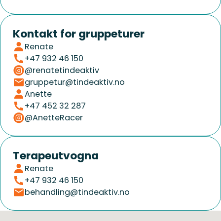
Kontakt for gruppeturer
Renate
+47 932 46 150
@renatetindeaktiv
gruppetur@tindeaktiv.no
Anette
+47 452 32 287
@AnetteRacer
Terapeutvogna
Renate
+47 932 46 150
behandling@tindeaktiv.no